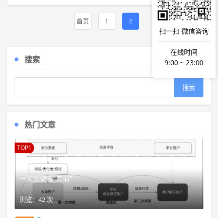
首页
1
2
扫一扫 微信咨询
在线时间
搜索
9:00 ~ 23:00
热门文章
TOP1
一文图搞懂“二清”
浏览：42 次