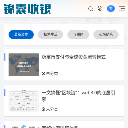
繁
最新文章
技术生活
互联网
心情随笔
稳定币支付与全球资金流转模式
未分类
一文搞懂“区块链”：web3.0的底层引
擎
未分类